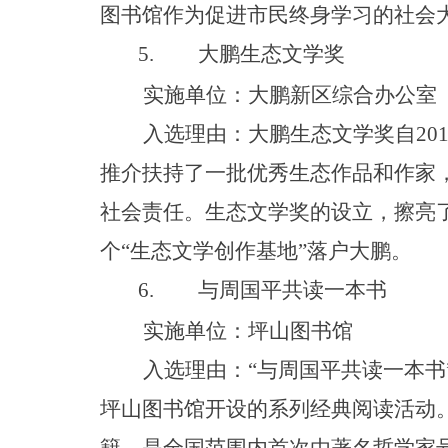
图书馆作为促进市民终身学习的社会
5.
大鹏生态文学奖
实施单位：大鹏新区综合办公室
入选理由：大鹏生态文学奖
自
20
推介扶持了一批优秀生态作品和作家
社会责任。生态文学奖的设立，擦亮
个
“
生态文学创作基
地
”
落户大鹏。
6.
与周国平共读一本书
实施单位：坪山图书馆
入选理由
：
“
与周国平共读一本
书
坪山图书馆开设的系列经典阅读活动