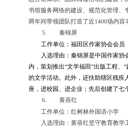
书馆服务网络的建设、规范化管理、
两年间带领团队打造了
近
140
0
场内容
5.
秦锦屏
工作单位：福田区作家协会会员
入选理由：秦锦屏是中国作家协
内，策划推
出
“
文学福
田
”
出版工程
、
“
的文学活动。此外，还扶助辖区残疾
座，进校园、进企业；先后创建了七
6.
黄蓓红
工作单位：红树林外国语小学
入选理由：黄蓓红坚守教育教学