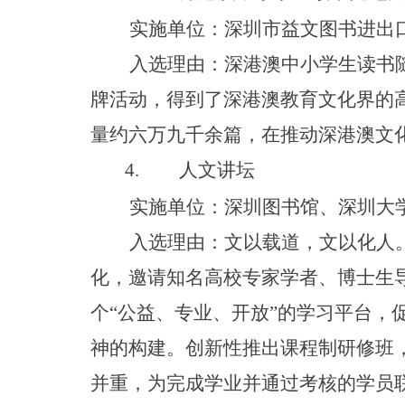
实施单位：深圳市益文图书进出
入选理由：
深港澳中小学生读书
牌活动，得到了深港澳教育文化界的
量约六万九千余篇，在推动深港澳文
4.
人文讲坛
实施单位：深圳图书馆、深圳大
入选理由：文以载道，文以化人
化，邀请知名高校专家学者、博士生
个
“
公益、专业、开
放
”
的学习平台，
神的构建。创新性推出课程制研修班
并重，为完成学业并通过考核的学员