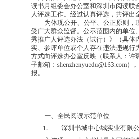
读书月组委会办公室和深圳市阅读联
人评选工作。经过认真评选，共评出
为体现公开、公平、公正原则，
受广大群众监督。公示范围内的单位
秀推广人评选办法（试行）》（具体
实、参评单位或个人存在违法违规行
方式向评选办公室反映（联系人：许
子邮箱
：
shenzhenyuedu@163.co
m
）
报。
一、全民阅读示范单位
1.
深圳书城中心城实业有限