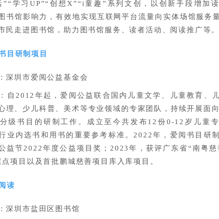
活”“学习UP”“创想X”“i童趣”系列文创，以创新手段增加
图书馆影响力，有效地实现互联网平台流量向实体场馆服务
市民走进图书馆，助力图书馆服务、读者活动、阅读推广等
书目研制项目
：深圳市爱阅公益基金会
：自2012年起，爱阅公益联合国内儿童文学、儿童教育、
心理、少儿科普、美术等专业领域的专家团队，持续开展面向0
分级书目的研制工作。成立至今共发布12份0-12岁儿童
行业内选书和用书的重要参考标准。2022年，爱阅书目研
公益节2022年度公益项目奖；2023年，获评广东省“南粤慈
重点项目以及首批鹏城慈善项目库入库项目。
阅读
：深圳市盐田区图书馆