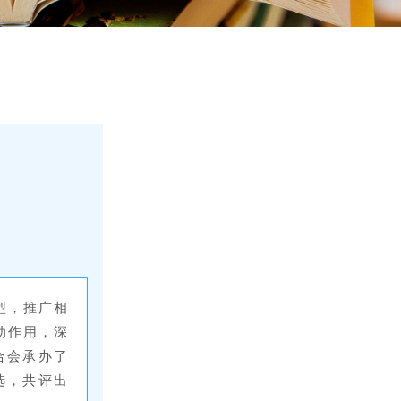
型，推广相
动作用，深
合会承办了
选，共评出