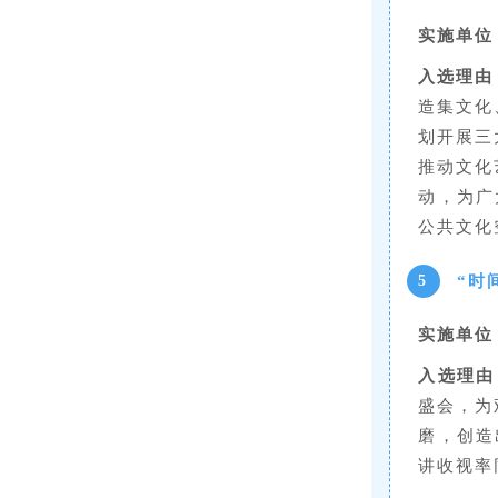
实施单位
入选理由
造集文化
划开展三
推动文化
动，为广
公共文化
“时
5
实施单位
入选理由
盛会，为
磨，创造
讲收视率