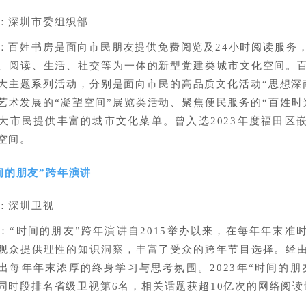
：深圳市委组织部
：百姓书房是面向市民朋友提供免费阅览及24小时阅读服务
、阅读、生活、社交等为一体的新型党建类城市文化空间。
大主题系列活动，分别是面向市民的高品质文化活动“思想深
艺术发展的“凝望空间”展览类活动、聚焦便民服务的“百姓时
大市民提供丰富的城市文化菜单。曾入选2023年度福田区
空间。
间的朋友”跨年演讲
：深圳卫视
：“时间的朋友”跨年演讲自2015举办以来，在每年年末准
观众提供理性的知识洞察，丰富了受众的跨年节目选择。经
出每年年末浓厚的终身学习与思考氛围。2023年“时间的朋
同时段排名省级卫视第6名，相关话题获超10亿次的网络阅读