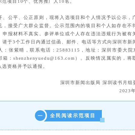
示范项目10个、优秀推广人10名。
开、公平、公正原则，现将入选项目和个人情况予以公示，
见，接受广大群众监督。公示范围内的项目和个人如存在不
、申报材料不真实、参评单位或个人存在违法违规行为被有
，请于3个工作日内通过信函、邮件、电话等方式向深圳市新
人：张紫晴，联系电话：25883115，地址：深圳市委大院东
：shenzhenyuedu@163.com）。
反映情况属实的，将
入选资格并予以通报。
深圳市新闻出版局
深圳读书月组
2023
全民阅读示范项目
一