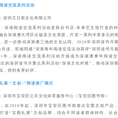
阅读交流系列活动
：深圳又日新文化有限公司
：深港阅读交流系列活动是联合书店·本来艺文馆打造的
融合深港澳大湾区出版及文化资源，打造一系列丰富多元的
，进一步推动深港澳三地的文化认同。2020年深圳读书月
港共读，双城同感”深港青年阅读交流活动获评“深圳读书月
021年，深港阅读交流系列活动升级成为深港澳青年阅读
年推出的深圳读书月重点系列活动“深港文化对视”，推动深圳
流，得到各界好评。
礼遇·“文创+”阅读推广模式
：深圳市宝安区公共文化体育服务中心（宝安区图书馆）
：自2018年起，深圳市宝安区图书馆推出宝图文创产品，2
打造“宝图礼遇”文创品牌，结合不同读者群体特性、社