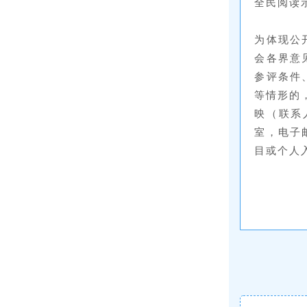
全民阅读
为体现公
会各界意
参评条件
等情形的
映（联系
室，电子邮箱
目或个人