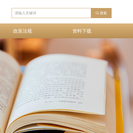
끠
搜索
政策法规
资料下载
政策法规
资料下载