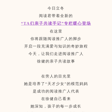
今日立冬
阅读君带着全新的
“TA们亲子共读手记”专栏
暖心登场
在这里
你将跟随阅读推广人的脚步
开启一段充满爱与知识的奇妙旅程
今天，让我们走进阅读推广人
徐健的亲子共读故事
在旁人的目光里
她是培养了“天才少女”的模范妈妈
是成功的阅读推广人代表
在徐健自己看来
她深知，孩子的每一步成长