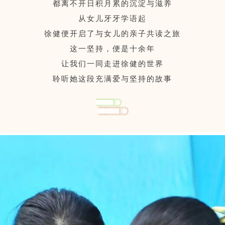
都离不开日积月累的沉淀与滋养
从女儿牙牙学语起
徐健便开启了与女儿的亲子共读之旅
这一坚持，便是十余年
让我们一同走进徐健的世界
聆听她这段充满爱与坚持的故事