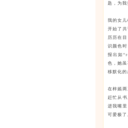
匙，为我
我的女儿
开始了共
历历在目
识颜色时
报出如“
色，她虽
移默化的
在梓嫣两
赶忙从书
进我嘴里
可爱极了