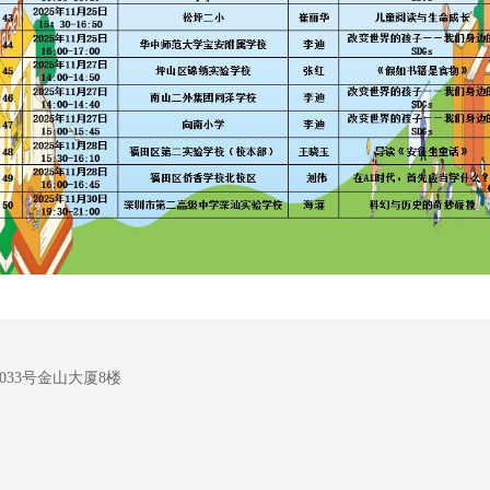
33号金山大厦8楼