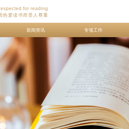
 respected for reading
因热爱读书而受人尊重
新闻资讯
专项工作
新闻资讯
专项工作