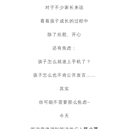
对于不少家长来说
看着孩子成长的过程中
除了欣慰、开心
还有焦虑：
孩子
怎么就迷上手机了？
孩子
怎么也不肯公开发言……
其实
你可能不需要那么焦虑~
今天