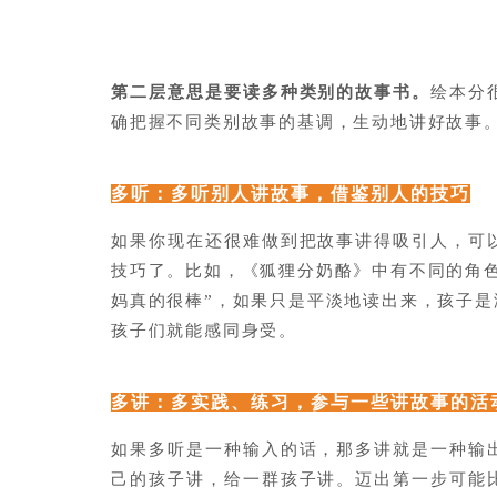
第二层意思是要读多种类别的故事书。
绘本分
确把握不同类别故事的基调，生动地讲好故事
多听：多听别人讲故事，借鉴别人的技巧
如果你现在还很难做到把故事讲得吸引人，可
技巧了。比如，《狐狸分奶酪》中有不同的角
妈真的很棒”，如果只是平淡地读出来，孩子
孩子们就能感同身受。
多讲：多实践、练习，参与一些讲故事的活
如果多听是一种输入的话，那多讲就是一种输
己的孩子讲，给一群孩子讲。迈出第一步可能